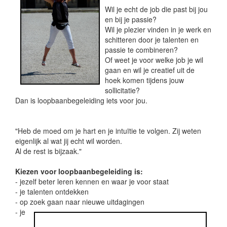
Wil je echt de job die past bij jou
en bij je passie?
Wil je plezier vinden in je werk en
schitteren door je talenten en
passie te combineren?
Of weet je voor welke job je wil
gaan en wil je creatief uit de
hoek komen tijdens jouw
sollicitatie?
Dan is loopbaanbegeleiding iets voor jou.
"Heb de moed om je hart en je intuïtie te volgen. Zij weten
eigenlijk al wat jij echt wil worden.
Al de rest is bijzaak."
Kiezen voor loopbaanbegeleiding is:
- jezelf beter leren kennen en waar je voor staat
- je talenten ontdekken
- op zoek gaan naar nieuwe uitdagingen
- je