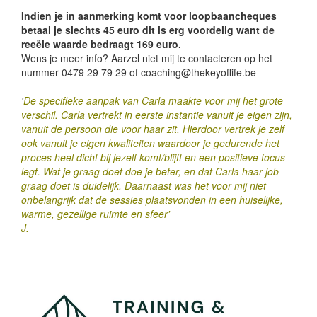
Indien je in aanmerking komt voor loopbaancheques
betaal je slechts
45 euro dit is erg voordelig want de
reeële waarde bedraagt 169 euro.
Wens je meer info? Aarzel niet mij te contacteren op het
nummer 0479 29 79 29 of coaching@thekeyoflife.be
'
De specifieke aanpak van Carla maakte voor mij het grote
verschil. Carla vertrekt in eerste instantie vanuit je eigen zijn,
vanuit de persoon die voor haar zit. Hierdoor vertrek je zelf
ook vanuit je eigen kwaliteiten waardoor je gedurende het
proces heel dicht bij jezelf komt/blijft en een positieve focus
legt. Wat je graag doet doe je beter, en dat Carla haar job
graag doet is duidelijk. Daarnaast was het voor mij niet
onbelangrijk dat de sessies plaatsvonden in een huiselijke,
warme, gezellige ruimte en sfeer'
J.