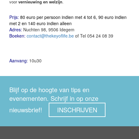
voor
vernieuwing en welzijn
.
Prijs:
80 euro per persoon indien met 4 tot 6, 90 euro indien
met 2 en 140 euro indien alleen
Adres:
Nuchten 98, 9506 Idegem
Boeken:
contact@thekeyoflife.be
of Tel 054 24 08 39
Aanvang:
10u30
Blijf op de hoogte van tips en
evenementen. Schrijf in op onze
nieuwsbrief!
INSCHRIJVEN