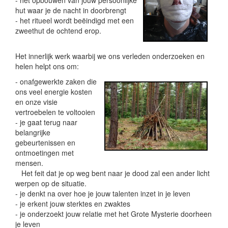
- het opbouwen van jouw persoonlijke
hut waar je de nacht in doorbrengt
- het ritueel wordt beëindigd met een
zweethut de ochtend erop.
Het innerlijk werk waarbij we ons verleden onderzoeken en
helen helpt ons om:
- onafgewerkte zaken die
ons veel energie kosten
en onze visie
vertroebelen te voltooien
- je gaat terug naar
belangrijke
gebeurtenissen en
ontmoetingen met
mensen.
Het feit dat je op weg bent naar je dood zal een ander licht
werpen op de situatie.
- je denkt na over hoe je jouw talenten inzet in je leven
- je erkent jouw sterktes en zwaktes
- je onderzoekt jouw relatie met het Grote Mysterie doorheen
je leven