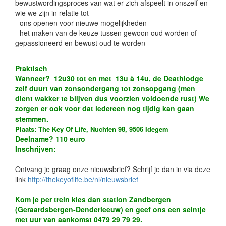
bewustwordingsproces van wat er zich afspeelt in onszelf en
wie we zijn in relatie tot
- ons openen voor nieuwe mogelijkheden
- het maken van de keuze tussen gewoon oud worden of
gepassioneerd en bewust oud te worden
Praktisch
Wanneer? 12u30 tot en met 13u à 14u, de Deathlodge
zelf duurt van zonsondergang tot zonsopgang (men
dient wakker te blijven dus voorzien voldoende rust) We
zorgen er ook voor dat iedereen nog tijdig kan gaan
stemmen.
Plaats: The Key Of Life, Nuchten 98, 9506 Idegem
Deelname? 110 euro
Inschrijven:
Ontvang je graag onze nieuwsbrief? Schrijf je dan in via deze
link
http://thekeyoflife.be/nl/nieuwsbrief
Kom je per trein kies dan station Zandbergen
(Geraardsbergen-Denderleeuw) en geef ons een seintje
met uur van aankomst 0479 29 79 29.