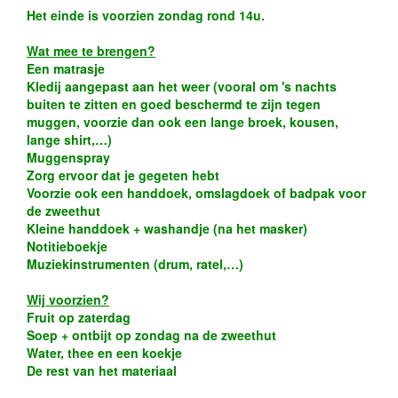
Het einde is voorzien zondag rond 14u.
Wat mee te brengen?
Een matrasje
Kledij aangepast aan het weer (vooral om 's nachts
buiten te zitten en goed beschermd te zijn tegen
muggen, voorzie dan ook een lange broek, kousen,
lange shirt,…)
Muggenspray
Zorg ervoor dat je gegeten hebt
Voorzie ook een handdoek, omslagdoek of badpak voor
de zweethut
Kleine handdoek + washandje (na het masker)
Notitieboekje
Muziekinstrumenten (drum, ratel,…)
Wij voorzien?
Fruit op zaterdag
Soep + ontbijt op zondag na de zweethut
Water, thee en een koekje
De rest van het materiaal