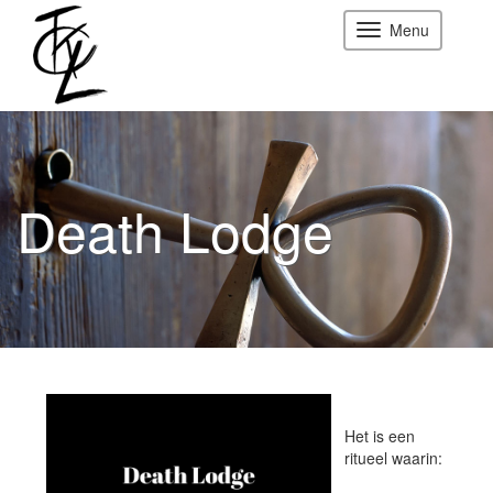
Menu
Death Lodge
Het is een
ritueel waarin: